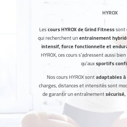
HYROX
Les
cours HYROX de Grind Fitness
sont 
qui recherchent un
entraînement hybrid
intensif, force fonctionnelle et endu
HYROX, ces cours s’adressent aussi bien
qu’aux
sportifs conf
Nos cours HYROX sont
adaptables à 
charges, distances et intensités sont mo
de garantir un entraînement
sécurisé,