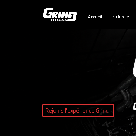
Accueil
Le club
Rejoins l'expérience Grind !