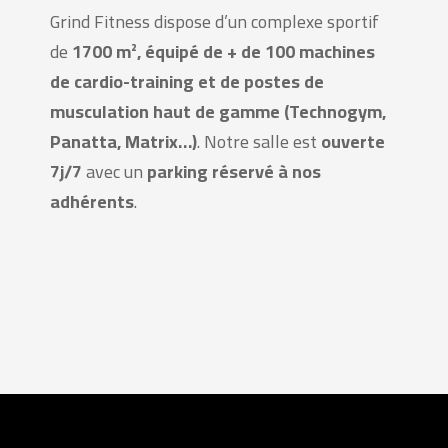
Grind Fitness dispose d’un complexe sportif
de
1700 m², équipé de + de 100 machines
de cardio-training et de postes de
musculation haut de gamme (Technogym,
Panatta, Matrix…)
. Notre salle est
ouverte
7j/7
avec un
parking réservé à nos
adhérents
.