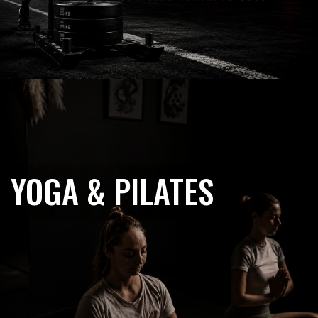
YOGA & PILATES