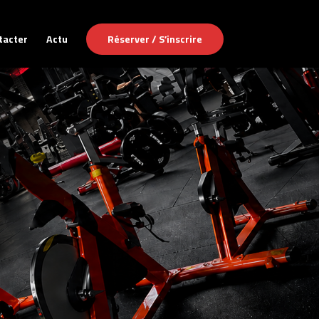
tacter
Actu
Réserver / S’inscrire