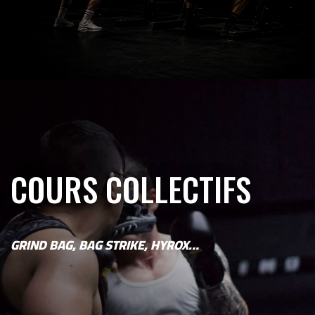
COURS COLLECTIFS
GRIND BAG, BAG STRIKE, HYROX…