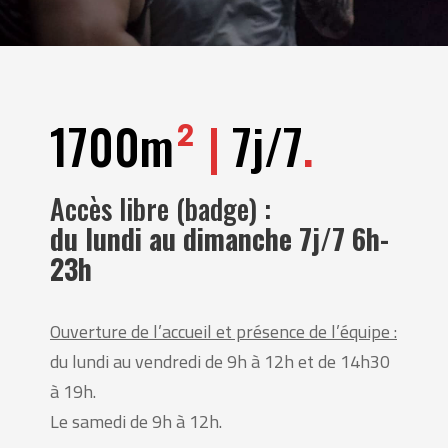
1700m
² |
7j/7
.
Accès libre (badge) :
du lundi au dimanche 7j/7 6h-
23h
Ouverture de l’accueil et présence de l’équipe :
du lundi au vendredi de 9h à 12h et de 14h30
à 19h.
Le samedi de 9h à 12h.