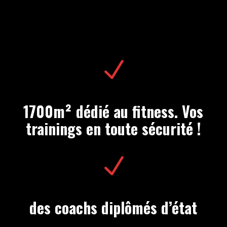
N
1700m² dédié au fitness. Vos
trainings en toute sécurité !
N
des coachs diplômés d’état