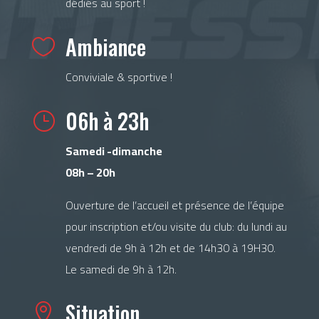
dédiés au sport !
Ambiance

Conviviale & sportive !
06h à 23h
}
Samedi -dimanche
08h – 20h
Ouverture de l’accueil et présence de l’équipe
pour inscription et/ou visite du club: du lundi au
vendredi de 9h à 12h et de 14h30 à 19H30.
Le samedi de 9h à 12h.
Situation
