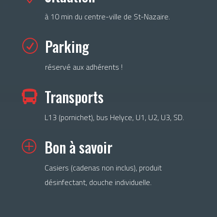
à 10 min du centre-ville de St-Nazaire.
Parking
R
réservé aux adhérents !
Transports

L13 (pornichet), bus Helyce, U1, U2, U3, SD.
Bon à savoir
P
Casiers (cadenas non inclus), produit
désinfectant, douche individuelle.