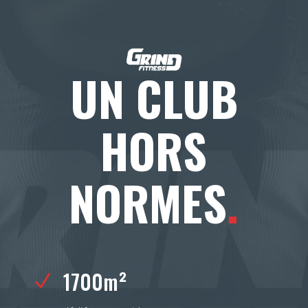
UN CLUB
HORS
NORMES
.
1700m²
N