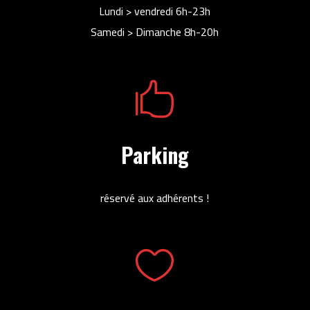
Lundi > vendredi 6h-23h
Samedi > Dimanche 8h-20h

Parking
réservé aux adhérents !
