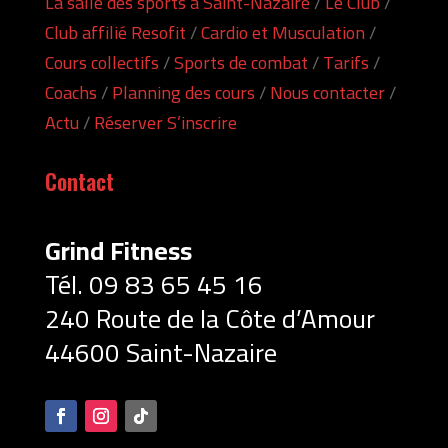
La salle des sports à Saint-Nazaire
/
Le Club
/
Club affilié Resofit
/
Cardio et Musculation
/
Cours collectifs
/
Sports de combat
/
Tarifs
/
Coachs
/
Planning des cours
/
Nous contacter
/
Actu
/
Réserver S’inscrire
Contact
Grind Fitness
Tél. 09 83 65 45
16
240 Route de la Côte d’Amour
44600 Saint-Nazaire