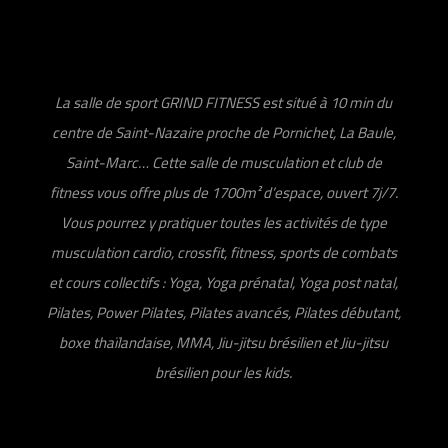
La salle de sport GRIND FITNESS est situé à 10 min du
centre de Saint-Nazaire proche de Pornichet, La Baule,
Saint-Marc… Cette salle de musculation et club de
fitness vous offre plus de 1700m² d’espace, ouvert 7j/7.
Vous pourrez y pratiquer toutes les activités de type
musculation cardio, crossfit, fitness, sports de combats
et cours collectifs : Yoga, Yoga prénatal, Yoga post natal,
Pilates, Power Pilates, Pilates avancés, Pilates débutant,
boxe thaïlandaise, MMA, Jiu-jitsu brésilien et Jiu-jitsu
brésilien pour les kids.