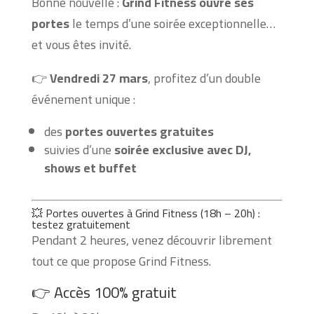
Bonne nouvelle :
Grind Fitness ouvre ses
portes
le temps d’une soirée exceptionnelle…
et vous êtes invité.
👉
Vendredi 27 mars
, profitez d’un double
événement unique :
des
portes ouvertes gratuites
suivies d’une
soirée exclusive avec DJ,
shows et buffet
💥 Portes ouvertes à Grind Fitness (18h – 20h) :
testez gratuitement
Pendant 2 heures, venez découvrir librement
tout ce que propose Grind Fitness.
👉 Accès 100% gratuit