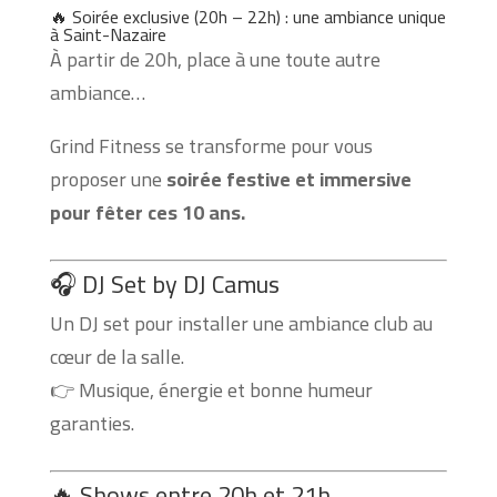
🔥 Soirée exclusive (20h – 22h) : une ambiance unique
à Saint-Nazaire
À partir de 20h, place à une toute autre
ambiance…
Grind Fitness se transforme pour vous
proposer une
soirée festive et immersive
pour fêter ces 10 ans.
🎧 DJ Set by DJ Camus
Un DJ set pour installer une ambiance club au
cœur de la salle.
👉 Musique, énergie et bonne humeur
garanties.
🔥 Shows entre 20h et 21h