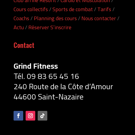
Club affilié Resofit
/
Cardio et Musculation
/
Cours collectifs
/
Sports de combat
/
Tarifs
/
Coachs
/
Planning des cours
/
Nous contacter
/
Actu
/
Réserver S’inscrire
Contact
Grind Fitness
Tél. 09 83 65 45
16
240 Route de la Côte d’Amour
44600 Saint-Nazaire