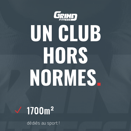
UN CLUB
HORS
NORMES
.
1700m²
N
dédiés au sport !