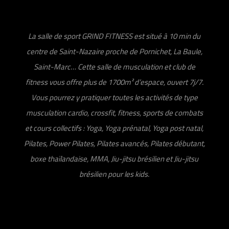
La salle de sport GRIND FITNESS est situé à 10 min du
centre de Saint-Nazaire proche de Pornichet, La Baule,
Saint-Marc… Cette salle de musculation et club de
fitness vous offre plus de 1700m² d’espace, ouvert 7j/7.
Vous pourrez y pratiquer toutes les activités de type
musculation cardio, crossfit, fitness, sports de combats
et cours collectifs : Yoga, Yoga prénatal, Yoga post natal,
Pilates, Power Pilates, Pilates avancés, Pilates débutant,
boxe thaïlandaise, MMA, Jiu-jitsu brésilien et Jiu-jitsu
brésilien pour les kids.