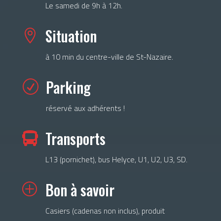
Le samedi de 9h à 12h.
Situation

à 10 min du centre-ville de St-Nazaire.
Parking
R
réservé aux adhérents !
Transports

L13 (pornichet), bus Helyce, U1, U2, U3, SD.
Bon à savoir
P
Casiers (cadenas non inclus), produit