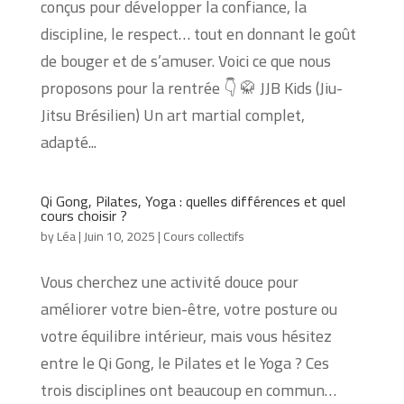
conçus pour développer la confiance, la
discipline, le respect… tout en donnant le goût
de bouger et de s’amuser. Voici ce que nous
proposons pour la rentrée 👇 🥋 JJB Kids (Jiu-
Jitsu Brésilien) Un art martial complet,
adapté...
Qi Gong, Pilates, Yoga : quelles différences et quel
cours choisir ?
by
Léa
|
Juin 10, 2025
|
Cours collectifs
Vous cherchez une activité douce pour
améliorer votre bien-être, votre posture ou
votre équilibre intérieur, mais vous hésitez
entre le Qi Gong, le Pilates et le Yoga ? Ces
trois disciplines ont beaucoup en commun…