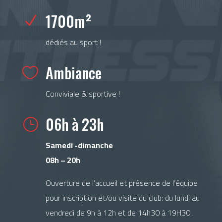
1700m²
N
dédiés au sport !
Ambiance

Conviviale & sportive !
06h à 23h
}
Samedi -dimanche
08h – 20h
Ouverture de l’accueil et présence de l’équipe
pour inscription et/ou visite du club: du lundi au
vendredi de 9h à 12h et de 14h30 à 19H30.