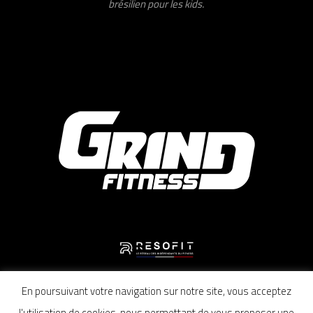
brésilien pour les kids.
En poursuivant votre navigation sur notre site, vous acceptez
Mentions légales
–
Politique de confidentialité
–
Conditions générales de vente
l'utilisation de cookies, nous permettant de vous proposer une