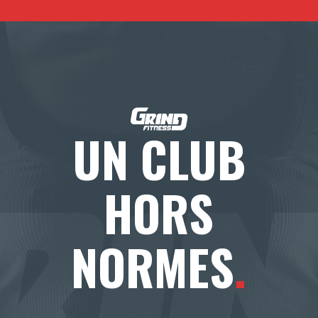
UN CLUB
HORS
NORMES
.