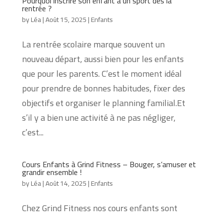
Pourquoi inscrire son enfant à un sport dès la
rentrée ?
by
Léa
|
Août 15, 2025
|
Enfants
La rentrée scolaire marque souvent un
nouveau départ, aussi bien pour les enfants
que pour les parents. C’est le moment idéal
pour prendre de bonnes habitudes, fixer des
objectifs et organiser le planning familial.Et
s’il y a bien une activité à ne pas négliger,
c’est...
Cours Enfants à Grind Fitness – Bouger, s’amuser et
grandir ensemble !
by
Léa
|
Août 14, 2025
|
Enfants
Chez Grind Fitness nos cours enfants sont