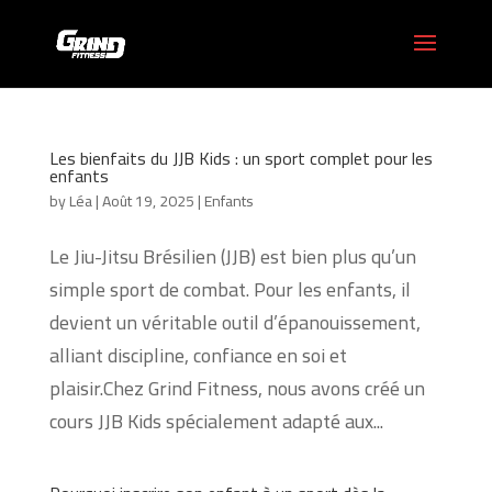
Les bienfaits du JJB Kids : un sport complet pour les
enfants
by
Léa
|
Août 19, 2025
|
Enfants
Le Jiu-Jitsu Brésilien (JJB) est bien plus qu’un
simple sport de combat. Pour les enfants, il
devient un véritable outil d’épanouissement,
alliant discipline, confiance en soi et
plaisir.Chez Grind Fitness, nous avons créé un
cours JJB Kids spécialement adapté aux...