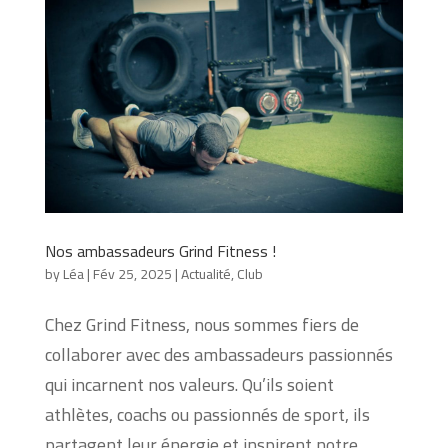
Nos ambassadeurs Grind Fitness !
by
Léa
|
Fév 25, 2025
|
Actualité
,
Club
Chez Grind Fitness, nous sommes fiers de
collaborer avec des ambassadeurs passionnés
qui incarnent nos valeurs. Qu’ils soient
athlètes, coachs ou passionnés de sport, ils
partagent leur énergie et inspirent notre