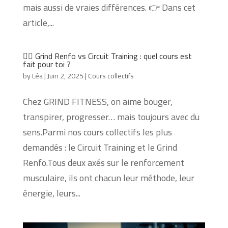
mais aussi de vraies différences. 👉 Dans cet
article,...
🏋️‍♀️ Grind Renfo vs Circuit Training : quel cours est
fait pour toi ?
by
Léa
|
Juin 2, 2025
|
Cours collectifs
Chez GRIND FITNESS, on aime bouger,
transpirer, progresser… mais toujours avec du
sens.Parmi nos cours collectifs les plus
demandés : le Circuit Training et le Grind
Renfo.Tous deux axés sur le renforcement
musculaire, ils ont chacun leur méthode, leur
énergie, leurs...