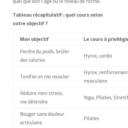
quel que soit l’âge ou le niveau de forme.
Tableau récapitulatif : quel cours selon
votre objectif ?
Mon objectif
Le cours à privilégi
Perdre du poids, brûler
Hyrox, cardio
des calories
Hyrox, renforcemen
Tonifier et me muscler
musculaire
Réduire mon stress,
Yoga, Pilates, Stret
me détendre
Bouger sans douleur
Pilates
articulaire