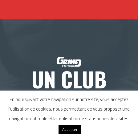
UN CLUB
HORS
En poursuivant votre navigation sur notre site, vous acceptez
l'utilisation de cookies, nous permettant de vous proposer une
NORMES
.
navigation optimale et la réalisation de statistiques de visites.
Accepter