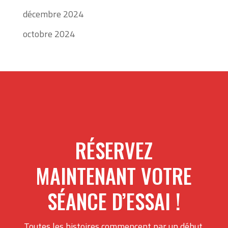
décembre 2024
octobre 2024
RÉSERVEZ
MAINTENANT VOTRE
SÉANCE D’ESSAI !
Toutes les histoires commencent par un début.