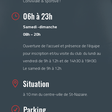
Conviviale & sportive !
06h à 23h
}
Samedi -dimanche
08h – 20h
Ouverture de l’accueil et présence de l’équipe
pour inscription et/ou visite du club: du lundi au
vendredi de 9h à 12h et de 14h30 à 19H30.
Le samedi de 9h à 12h.
Situation

à 10 min du centre-ville de St-Nazaire.
Parking
R