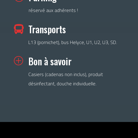
réservé aux adhérents !
Transports

L13 (pornichet), bus Helyce, U1, U2, U3, SD.
Bon à savoir
P
Casiers (cadenas non inclus), produit
désinfectant, douche individuelle.