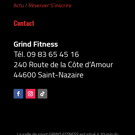
Actu
/
Réserver S’inscrire
Contact
Grind Fitness
Tél. 09 83 65 45
16
240 Route de la Côte d’Amour
44600 Saint-Nazaire
La salle de sport GRIND FITNESS est situé à 10 min du