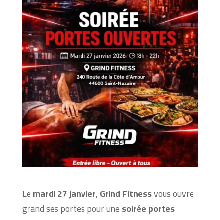
Le
mardi 27 janvier
,
Grind Fitness
vous ouvre
grand ses portes pour une
soirée portes