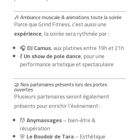
🎶 Ambiance musicale & animations toute la soirée
Parce que Grind Fitness, c’est aussi une
expérience
, la soirée sera rythmée par :
🎧
DJ Camus
, aux platines entre 19h et 21h
💃
Un show de pole dance
, pour une
performance artistique et spectaculaire
🤝 Nos partenaires présents lors des portes
ouvertes
Plusieurs partenaires seront également
présents pour enrichir l’événement :
💆
Anymassages
– bien-être &
récupération
🌸
Le Boudoir de Tara
– Esthétique