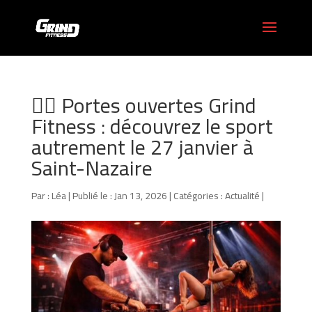
🏋️‍♂️ Portes ouvertes Grind
Fitness : découvrez le sport
autrement le 27 janvier à
Saint-Nazaire
Par :
Léa
|
Publié le : Jan 13, 2026
|
Catégories :
Actualité
|