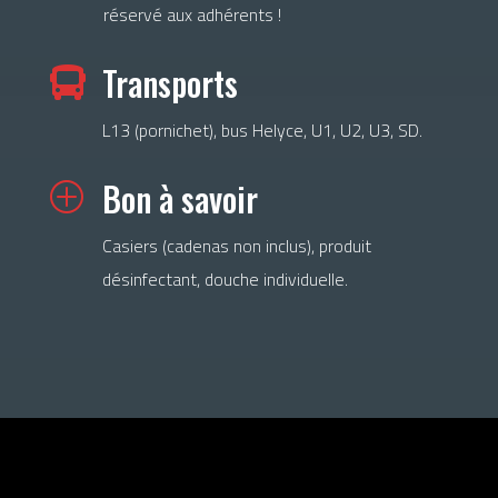
réservé aux adhérents !
Transports

L13 (pornichet), bus Helyce, U1, U2, U3, SD.
Bon à savoir
P
Casiers (cadenas non inclus), produit
désinfectant, douche individuelle.