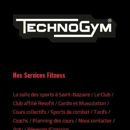
Nos Services Fitness
La salle des sports à Saint-Nazaire
/
Le Club
/
Club affilié Resofit
/
Cardio et Musculation
/
Cours collectifs
/
Sports de combat
/
Tarifs
/
Coachs
/
Planning des cours
/
Nous contacter
/
Actu
/
Réserver S’inscrire