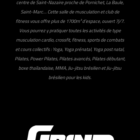
centre de Saint-Nazaire proche de Pornichet, La Baule,
Saint-Marc… Cette salle de musculation et club de
fitness vous offre plus de 1700m² d’espace, ouvert 7j/7.
Vous pourrez y pratiquer toutes les activités de type
musculation cardio, crossfit, fitness, sports de combats
et cours collectifs : Yoga, Yoga prénatal, Yoga post natal,
Pilates, Power Pilates, Pilates avancés, Pilates débutant,
boxe thaïlandaise, MMA, Jiu-jitsu brésilien et Jiu-jitsu
brésilien pour les kids.